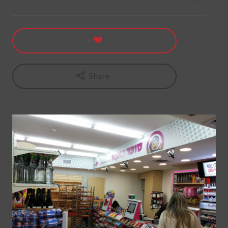
1
Share