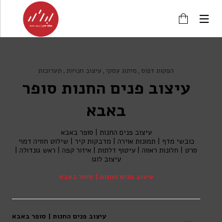
הפקות דפוס
מיתוג עסקי
עיצוב חנויות
תערוכות
עיצוב פנים החנות סופר
באבא
עיצוב פנים החנות | סופר באבא
כובשי מדף | תמונות אוירה | מדבקות קיר | שילוט חוויה דמוי
סרט | חלונות ראווה | עיטוף דלתות | איזור קפה | ראש גונדולה |
עיצוב לוגו
עיצוב פנים החנות | סופר באבא
עיצוב פנים החנות | סופר באבא