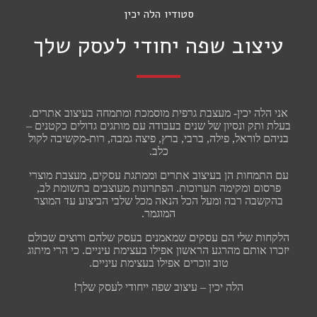
סטודיו הלה יכין
עיצוב שפה יחודי לעסק שלך
אני הלה יכין- מעצבת גרפית מוסמכת ומתמחה בעיצוב אתרים.
בעלת ותק ונסיון של שנים בעבודה עם מותגים גדולים כקטנים –
בניהם לוראל, פילה, ברבי, ברץ, פיצה גמבה, רות-מקשיבה לקול
כלב.
עם התמחות הן בעיצוב אתרים וממתגת עסקים, מעצבת מוצרי
פרסום ומקימה תערוכות. הפתרונות מעוצבים בתשומת לב,
בהקשבה רבה ומעל הכל הנאה מכל שלבי הביצוע עד המוצר
המוגמר.
הלקחות שלי הם עסקים שמאמנים בעסק שלהם ורוצים שכולם
יזכרו אותם מהרגע הראשון אפילו בעצימת עיניים. כי הרי מיתוג
טוב זוכרים אפילו בעצימת עיניים.
הלה יכין – עיצוב שפה ייחודי לעסק שלך!