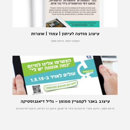
עיצוב מודעה לעיתון | עמוד | אוצרות
הפקות דפוס, מיתוג עסקי
עיצוב באנר לקמפיין ממומן – גליל דיאגנוסטיקה
מיתוג עסקי, עיצוב אתרי אינטרנט ודפי פייסבוק, עיצוב דף נחיתה, עיצוב לאינטרנט