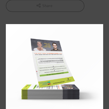
Share