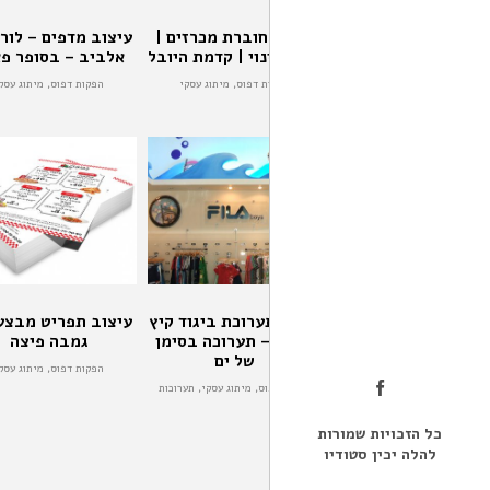
עיצוב חוברת מכרזים |
עיצוב מדפים – לור
פינוי בינוי | קדמת היובל
אלביב – בסופר פ
הפקות דפוס, מיתוג עסקי
הפקות דפוס, מיתוג עסק
עיצוב תערוכת ביגוד קיץ
עיצוב תפריט מבצע
2008 – תערוכה בסימן
גמבה פיצה
של ים
הפקות דפוס, מיתוג עסק
הפקות דפוס, מיתוג עסקי, תערוכות
כל הזכויות שמורות
להלה יכין סטודיו