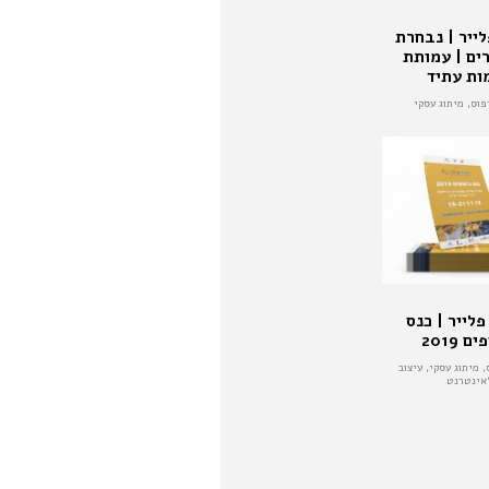
לייר | נבחרת
ים | עמותת
מות עתיד
פוס, מיתוג עסקי
פלייר | כנס
ם 2019
 מיתוג עסקי, עיצוב
אינטרנט