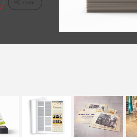
Share