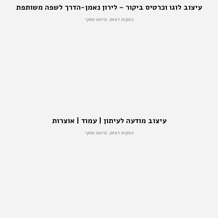
עיצוב לוגו וכרטיס ביקור – לירון נאמן-הדרך לשפה משותפת
הפקות דפוס, מיתוג עסקי
עיצוב מודעה לעיתון | עמוד | אוצרות
הפקות דפוס, מיתוג עסקי