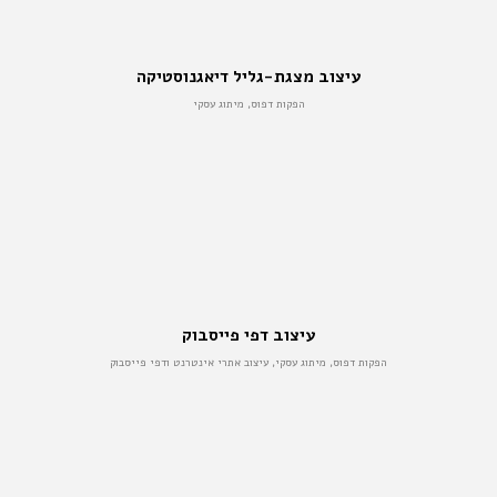
עיצוב מצגת-גליל דיאגנוסטיקה
הפקות דפוס, מיתוג עסקי
עיצוב דפי פייסבוק
הפקות דפוס, מיתוג עסקי, עיצוב אתרי אינטרנט ודפי פייסבוק