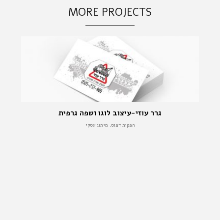
MORE PROJECTS
גרר עוזי-עיצוב לוגו ושפה גרפית
הפקות דפוס, מיתוג עסקי