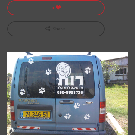
0
Share