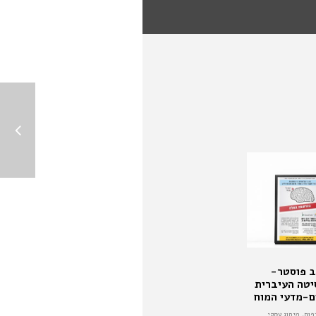
ב פוסטר-
יטה העיברית
ם-מדעי המוח
פוס, מיתוג עסקי