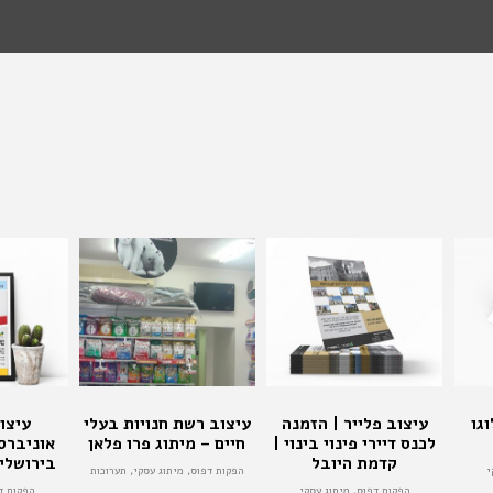
גו
עיצוב פלייר | הזמנה
עיצוב רשת חנויות בעלי
עיצו
לכנס דיירי פינוי בינוי |
חיים – מיתוג פרו פלאן
אוניברס
קדמת היובל
בירושלי
י
הפקות דפוס, מיתוג עסקי, תערוכות
הפקות דפוס, מיתוג עסקי
הפקות ד