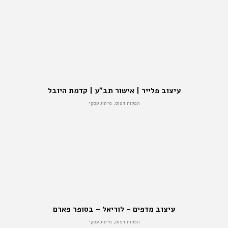
עיצוב פלייר | אישור תב”ע | קדמת היובל
הפקות דפוס, מיתוג עסקי
עיצוב מדפים – לוריאל – בסופר פארם
הפקות דפוס, מיתוג עסקי