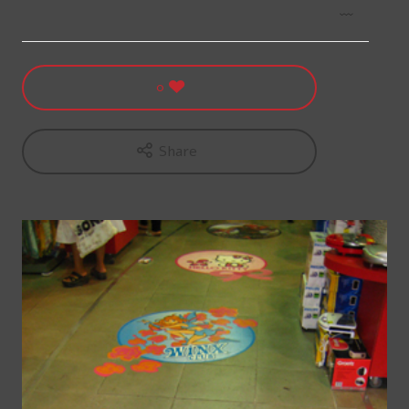
0
Share