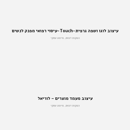
עיצוב לוגו ושפה גרפית-Touch-עיסוי רפואי מפנק לנשים
הפקות דפוס, מיתוג עסקי
עיצוב מעמד מוצרים – לוריאל
הפקות דפוס, מיתוג עסקי